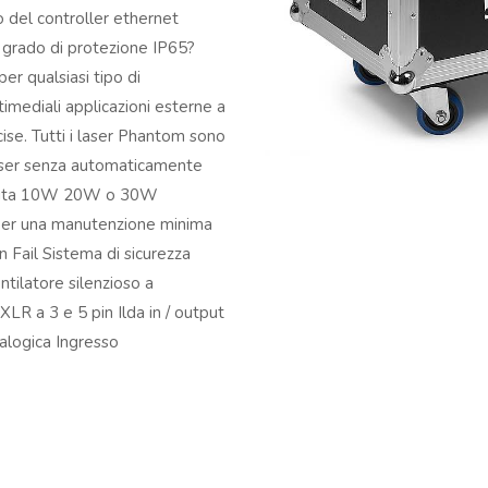
 del controller ethernet
 grado di protezione IP65?
per qualsiasi tipo di
timediali applicazioni esterne a
ise. Tutti i laser Phantom sono
 laser senza automaticamente
Uscita 10W 20W o 30W
e per una manutenzione minima
 Fail Sistema di sicurezza
ntilatore silenzioso a
LR a 3 e 5 pin Ilda in / output
alogica Ingresso