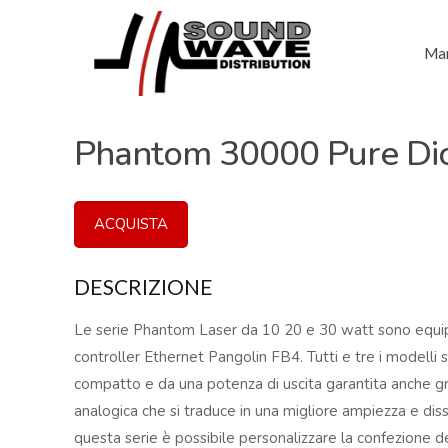
Mar
Phantom 30000 Pure Di
ACQUISTA
DESCRIZIONE
Le serie Phantom Laser da 10 20 e 30 watt sono equipa
controller Ethernet Pangolin FB4. Tutti e tre i modelli 
compatto e da una potenza di uscita garantita anche g
analogica che si traduce in una migliore ampiezza e dis
questa serie è possibile personalizzare la confezione del