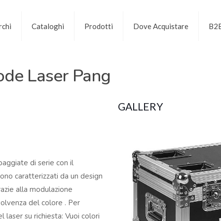
chi
Cataloghi
Prodotti
Dove Acquistare
B2
ode Laser Pang
GALLERY
ggiate di serie con il
sono caratterizzati da un design
razie alla modulazione
solvenza del colore . Per
 laser su richiesta: Vuoi colori