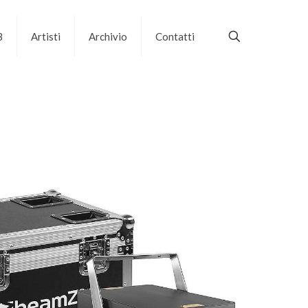
B
Artisti
Archivio
Contatti