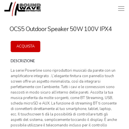
OCS5 Outdoor Speaker 50W 100V IPX4
ACQUISTA
DESCRIZIONE
La serie Powerline sono riproduttori musicali da parete con un
amplificatore integrato . L’elegante finitura con pannello touch
screen offre un aspetto minimalista, così da integrarsi
perfettamente con l’ambiente. Tutti i cavi e le connessioni sono
nascosti in modo sicuro all’interno delle pareti. Ascolta la tua
musica preferita da molte sorgenti, come BT Streaming, USB,
scheda microSD e AUX. La funzione di streaming BT ti consente
di connetterti direttamente al tuo smartphone, tablet, laptop,
ecc. Il touchscreen ti dà la possibilità di controllare tutti gli
aspetti del sistema, semplicemente toccando il display. È anche
possibile utilizzare il telecomando incluso per il controllo