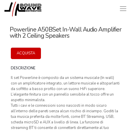
Powerline A50BSet In-Wall Audio Amplifier
with 2 Ceiling Speakers
ACQUISTA
DESCRIZIONE
Il set Powerline è composto da un sistema musicale (In wall)
con un amplificatore integrato, un lettore musicale e altoparlanti
da soffitto a basso profilo con un suono HiFi superiore.
L’elegante finitura con un pannello sensibile al tocco offre un
aspetto minimalista.
Tutti i cavi e le connessioni sono nascosti in modo sicuro
all’interno delle pareti senza alcun rischio di inciampo. Goditi la
tua musica preferita da molte fonti, come BT Streaming, USB,
scheda microSD e AUX a livello di linea. La funzione di
streaming BT ti consente di connetterti direttamente al tuo