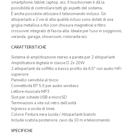
smartphone, tablet, laptop, ecc. Il touchscreen ti dà la
possibilità di controllare tutti gli aspetti del sistema.
È anche possibile utilizzare il telecomando incluso. Gli
altoparlanti a 2 vie di alta qualità inclusi sono dotati di una
griglia metallica a filo (con chiusura magnetica) e filtro
crossover integrato di fascia alta. Ideale per l’uso in soggiorno,
veranda, garage, showroom, ristorante ecc
CARATTERISTICHE
Sistema di amplificazione stereo a parete per 2 altoparlanti
Amplificatore digitale in classe D 2x 20W
2 altoparlanti da soffitto a basso profilo da 6,5″ con audio HiFi
superiore
Pannello sensibile al tocco
Connettività BT 5.0 per audio wireless
Lettore musicale MP3
Slot per schede USB e microSD
Terminazioni a vite sul retro dell’unità
Ingresso e uscita di linea
Colore: Finitura nera lucida / Altoparlanti bianchi
Include scatola posteriore, cavo da 10 m e telecomando
SPECIFICHE