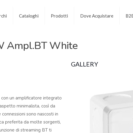
chi
Cataloghi
Prodotti
Dove Acquistare
B2
 Ampl.BT White
GALLERY
 con un amplificatore integrato
 aspetto minimalista, così da
e connessioni sono nascosti in
ica preferita da molte sorgenti,
nzione di streaming BT ti