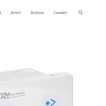
B
Artisti
Archivio
Contatti