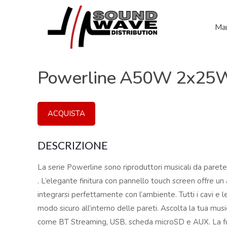
Mar
Powerline A50W 2x25W
ACQUISTA
DESCRIZIONE
La serie Powerline sono riproduttori musicali da parete
. L’elegante finitura con pannello touch screen offre un
integrarsi perfettamente con l’ambiente. Tutti i cavi e l
modo sicuro all’interno delle pareti. Ascolta la tua mus
come BT Streaming, USB, scheda microSD e AUX. La fu