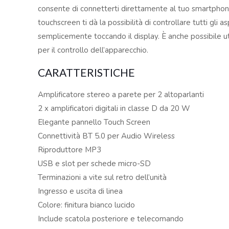
consente di connetterti direttamente al tuo smartphone,
touchscreen ti dà la possibilità di controllare tutti gli a
semplicemente toccando il display. È anche possibile ut
per il controllo dell’apparecchio.
CARATTERISTICHE
Amplificatore stereo a parete per 2 altoparlanti
2 x amplificatori digitali in classe D da 20 W
Elegante pannello Touch Screen
Connettività BT 5.0 per Audio Wireless
Riproduttore MP3
USB e slot per schede micro-SD
Terminazioni a vite sul retro dell’unità
Ingresso e uscita di linea
Colore: finitura bianco lucido
Include scatola posteriore e telecomando