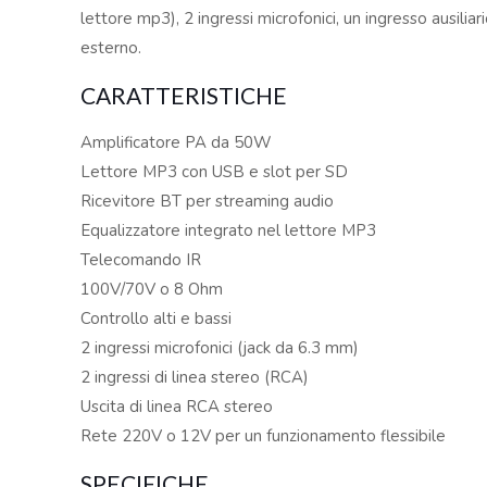
lettore mp3), 2 ingressi microfonici, un ingresso ausili
esterno.
CARATTERISTICHE
Amplificatore PA da 50W
Lettore MP3 con USB e slot per SD
Ricevitore BT per streaming audio
Equalizzatore integrato nel lettore MP3
Telecomando IR
100V/70V o 8 Ohm
Controllo alti e bassi
2 ingressi microfonici (jack da 6.3 mm)
2 ingressi di linea stereo (RCA)
Uscita di linea RCA stereo
Rete 220V o 12V per un funzionamento flessibile
SPECIFICHE