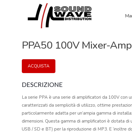
Mar
PPA50 100V Mixer-Ampl
ACQUISTA
DESCRIZIONE
La serie PPA è una serie di amplificatori da 100V con 
caratterizzati da semplicità di utilizzo, ottime prestazion
particolarmente adatta per un’ampia gamma di installaz
dimensioni. Questa gamma di amplificatori è dotata di 
USB / SD e BT) per la riproduzione di MP3. E ‘inoltre do