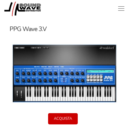
PPG Wave 3.V
ACQUISTA