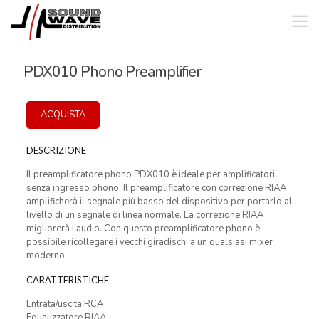
PDX010 Phono Preamplifier
ACQUISTA
DESCRIZIONE
Il preamplificatore phono PDX010 è ideale per amplificatori
senza ingresso phono. Il preamplificatore con correzione RIAA
amplificherà il segnale più basso del dispositivo per portarlo al
livello di un segnale di linea normale. La correzione RIAA
migliorerà l’audio. Con questo preamplificatore phono è
possibile ricollegare i vecchi giradischi a un qualsiasi mixer
moderno.
CARATTERISTICHE
Entrata/uscita RCA
Equalizzatore RIAA