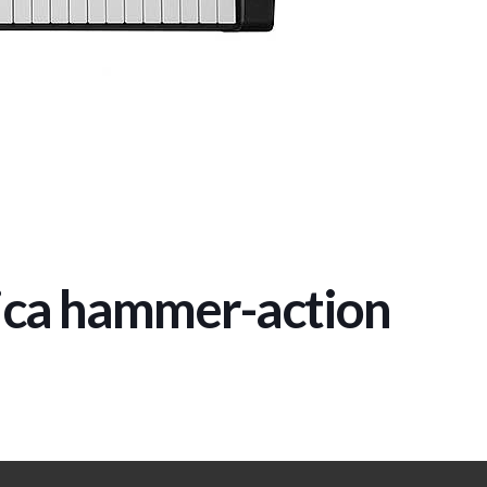
nica hammer-action