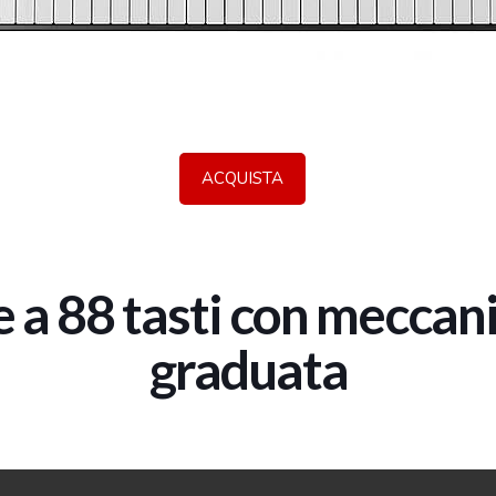
ACQUISTA
le a 88 tasti con mecca
graduata