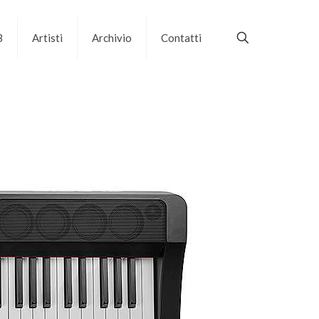
B
Artisti
Archivio
Contatti