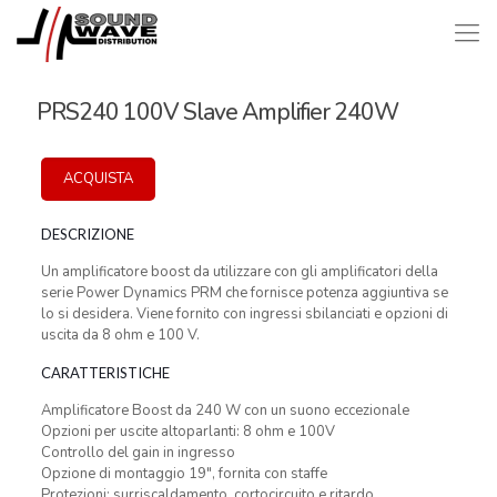
PRS240 100V Slave Amplifier 240W
ACQUISTA
DESCRIZIONE
Un amplificatore boost da utilizzare con gli amplificatori della
serie Power Dynamics PRM che fornisce potenza aggiuntiva se
lo si desidera. Viene fornito con ingressi sbilanciati e opzioni di
uscita da 8 ohm e 100 V.
CARATTERISTICHE
Amplificatore Boost da 240 W con un suono eccezionale
Opzioni per uscite altoparlanti: 8 ohm e 100V
Controllo del gain in ingresso
Opzione di montaggio 19″, fornita con staffe
Protezioni: surriscaldamento, cortocircuito e ritardo