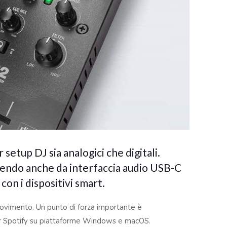
setup DJ sia analogici che digitali.
gendo anche da interfaccia audio USB-C
on i dispositivi smart.
 movimento. Un punto di forza importante è
 per Spotify su piattaforme Windows e macOS.