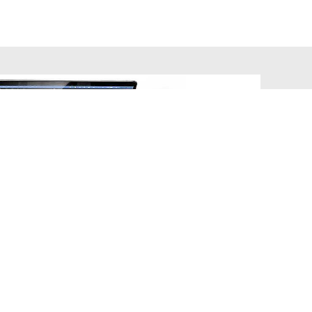
presentati in questo sito sono registrati dai legittimi
ndi riferirsi sempre ai siti web dei rispettivi