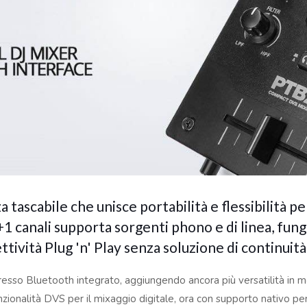
scabile che unisce portabilità e flessibilità per 
 canali supporta sorgenti phono e di linea, fun
ità Plug 'n' Play senza soluzione di continuità c
ngresso Bluetooth integrato, aggiungendo ancora più versatilità in
funzionalità DVS per il mixaggio digitale, ora con supporto nativo