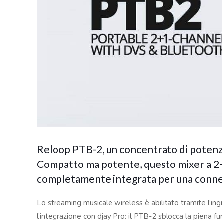
Reloop PTB-2, un concentrato di potenza ta
Compatto ma potente, questo mixer a 2+1
completamente integrata per una connettiv
Lo streaming musicale wireless è abilitato tramite l’i
l’integrazione con djay Pro: il PTB-2 sblocca la piena 