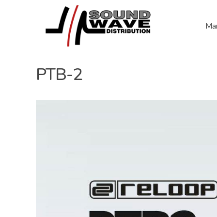
Mar
PTB-2