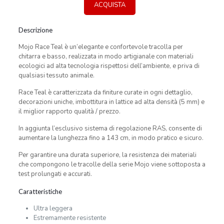
ACQUISTA
Descrizione
Mojo Race Teal è un’elegante e confortevole tracolla per
chitarra e basso, realizzata in modo artigianale con materiali
ecologici ad alta tecnologia rispettosi dell’ambiente, e priva di
qualsiasi tessuto animale.
Race Teal è caratterizzata da finiture curate in ogni dettaglio,
decorazioni uniche, imbottitura in lattice ad alta densità (5 mm) e
il miglior rapporto qualità / prezzo.
In aggiunta l’esclusivo sistema di regolazione RAS, consente di
aumentare la lunghezza fino a 143 cm, in modo pratico e sicuro.
Per garantire una durata superiore, la resistenza dei materiali
che compongono le tracolle della serie Mojo viene sottoposta a
test prolungati e accurati.
Caratteristiche
Ultra leggera
Estremamente resistente