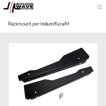
Rackmount per Iridium/Kyra/M