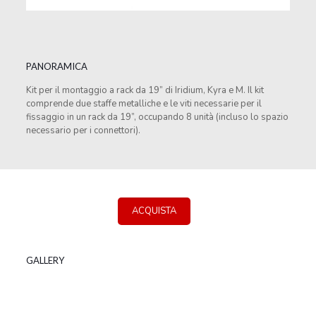
PANORAMICA
Kit per il montaggio a rack da 19” di Iridium, Kyra e M. Il kit
comprende due staffe metalliche e le viti necessarie per il
fissaggio in un rack da 19”, occupando 8 unità (incluso lo spazio
necessario per i connettori).
ACQUISTA
GALLERY