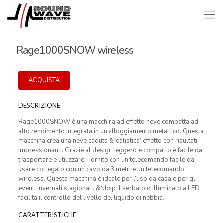
Rage1000SNOW wireless
ACQUISTA
DESCRIZIONE
Rage1000SNOW è una macchina ad effetto neve compatta ad
alto rendimento integrata in un alloggiamento metallico. Questa
macchina crea una neve caduta &realistica’ effetto con risultati
impressionanti. Grazie al design leggero e compatto è facile da
trasportare e utilizzare. Fornito con un telecomando facile da
usare collegato con un cavo da 3 metri e un telecomando
wireless. Questa macchina è ideale per l’uso da casa e per gli
eventi invernali stagionali. &Nbsp Il serbatoio illuminato a LED
facilita il controllo del livello del liquido di nebbia.
CARATTERISTICHE