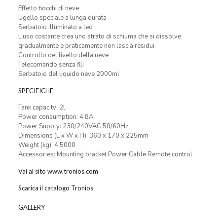
Effetto fiocchi di neve
Ugello speciale a lunga durata
Serbatoio illuminato a led
L’uso costante crea uno strato di schiuma che si dissolve
gradualmente e praticamente non lascia residui.
Controllo del livello della neve
Telecomando senza fili
Serbatoio del liquido neve 2000ml
SPECIFICHE
Tank capacity: 2l
Power consumption: 4.8A
Power Supply: 230/240VAC 50/60Hz
Dimensions (L x W x H): 360 x 170 x 225mm
Weight (kg): 4.5000
Accessories: Mounting bracket Power Cable Remote control
Vai al sito www.tronios.com
Scarica il catalogo Tronios
GALLERY