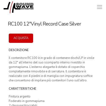
RC100 12″Vinyl Record Case Silver
ACQUISTA
DESCRIZIONE
Il contenitore RC100 è in grado di contenere dischi/LP in vinile
da 12″ all’interno del suo scomparto interno rivestito in
gommapiuma. L’esterno elegante è dotato di coperchio
completamente rimovibile e di serrature. Il contenitore è
realizzato con 4 piedini e di maniglia con impugnatura soffice
che consentono di impilare più contenitori l’uno sull’altro.
CARATTERISTICHE
Finitura argento
Foderato in gommapiuma
2 chiusure bloccabili