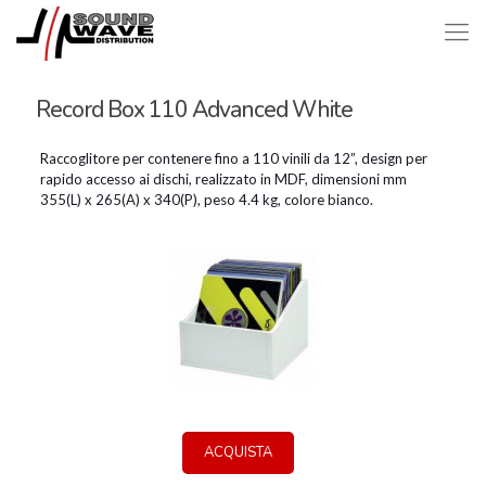
Record Box 110 Advanced White
Raccoglitore per contenere fino a 110 vinili da 12”, design per
rapido accesso ai dischi, realizzato in MDF, dimensioni mm
355(L) x 265(A) x 340(P), peso 4.4 kg, colore bianco.
ACQUISTA