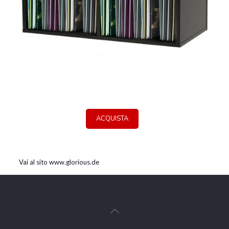
ACQUISTA
Vai al sito www.glorious.de