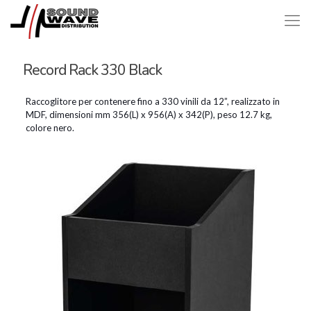
Record Rack 330 Black
Raccoglitore per contenere fino a 330 vinili da 12”, realizzato in
MDF, dimensioni mm 356(L) x 956(A) x 342(P), peso 12.7 kg,
colore nero.