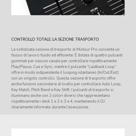
CONTROLLO TOTALE: LA SEZIONE TRASPORTO
La sofisticata sezione di trasporto di Mixtour Pro consente un
flusso di lavoro fluido ed efficiente. È dotata di quattro pulsanti
gommati per ciascun canale per controllare rispettivamente
Play/Pause, Cue e Sync, mentre il pulsante “Laidback Loop”
offre in modo indipendente il looping istantaneo (In/Out/Exit)
con un singolo controllo. Questa sezione di trasporto offre
anche funzioni secondarie di livello per controllare Auto Loop,
Key Match, Pitch Bend e Key Shift. I pulsanti di trasporto si
illuminano anche con 2 colori diversi che rappresentano
rispettivamente i deck 1 e 2 o 3 e 4, mantenendo il DJ
chiaramente informato durante l’esecuzione.