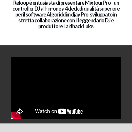
Reloop è entusiasta di presentare Mixtour Pro - un
controller DJ all-in-one a 4 deck di qualità superiore
per il software Algoriddim djay Pro, sviluppato in
stretta collaborazione con il leggendario DJ e
produttore Laidback Luke.