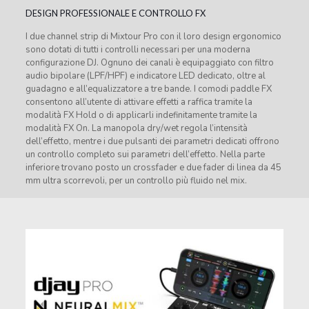
DESIGN PROFESSIONALE E CONTROLLO FX
I due channel strip di Mixtour Pro con il loro design ergonomico
sono dotati di tutti i controlli necessari per una moderna
configurazione DJ. Ognuno dei canali è equipaggiato con filtro
audio bipolare (LPF/HPF) e indicatore LED dedicato, oltre al
guadagno e all’equalizzatore a tre bande. I comodi paddle FX
consentono all’utente di attivare effetti a raffica tramite la
modalità FX Hold o di applicarli indefinitamente tramite la
modalità FX On. La manopola dry/wet regola l’intensità
dell’effetto, mentre i due pulsanti dei parametri dedicati offrono
un controllo completo sui parametri dell’effetto. Nella parte
inferiore trovano posto un crossfader e due fader di linea da 45
mm ultra scorrevoli, per un controllo più fluido nel mix.