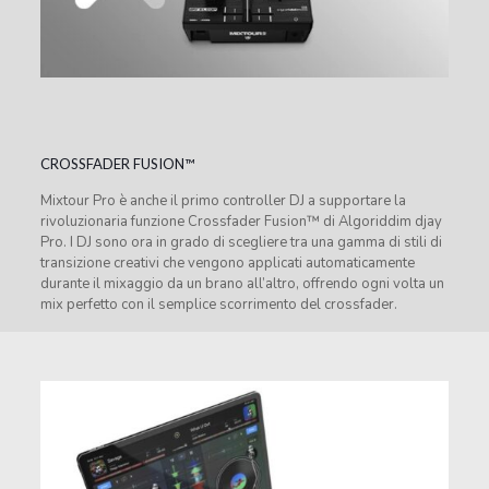
CROSSFADER FUSION™
Mixtour Pro è anche il primo controller DJ a supportare la
rivoluzionaria funzione Crossfader Fusion™ di Algoriddim djay
Pro. I DJ sono ora in grado di scegliere tra una gamma di stili di
transizione creativi che vengono applicati automaticamente
durante il mixaggio da un brano all’altro, offrendo ogni volta un
mix perfetto con il semplice scorrimento del crossfader.