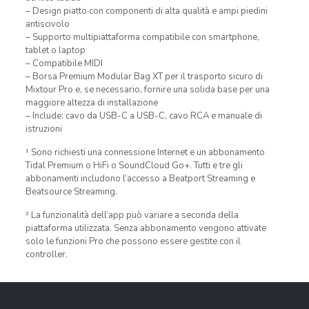
– Design piatto con componenti di alta qualità e ampi piedini
antiscivolo
– Supporto multipiattaforma compatibile con smartphone,
tablet o laptop
– Compatibile MIDI
– Borsa Premium Modular Bag XT per il trasporto sicuro di
Mixtour Pro e, se necessario, fornire una solida base per una
maggiore altezza di installazione
– Include: cavo da USB-C a USB-C, cavo RCA e manuale di
istruzioni
¹ Sono richiesti una connessione Internet e un abbonamento
Tidal Premium o HiFi o SoundCloud Go+. Tutti e tre gli
abbonamenti includono l’accesso a Beatport Streaming e
Beatsource Streaming.
² La funzionalità dell’app può variare a seconda della
piattaforma utilizzata. Senza abbonamento vengono attivate
solo le funzioni Pro che possono essere gestite con il
controller.