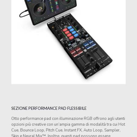
SEZIONE PERFORMANCE PAD FLESSIBILE
Otto performance pad con illuminazione RGB offrono agli utenti
opzioni più creative con un’ampia gamma di modalità tra cui Hot
Cue, Bounce Loop, Pitch Cue, Instant FX, Auto Loop, Sampler,
Skip e Neural Mix™. Inoltre, questi pad possono essere