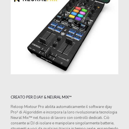
CREATO PER DJAY & NEURAL MIX™
Reloop Mixtour Pro abilita automaticamente il software djay
Pro² di Algoriddim e incorpora la loro rivoluzionaria tecnologia
Neural Mix™ nel flusso di lavoro con controlli dedicati. Ciò
consente ai DJ di isolare e manipolare singolarmente batterie,
strumenti e voci da qualsiasi traccia in tempo reale, espandendo