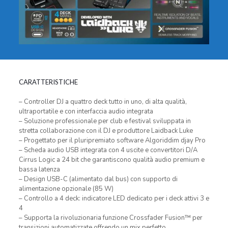
CARATTERISTICHE
– Controller DJ a quattro deck tutto in uno, di alta qualità,
ultraportatile e con interfaccia audio integrata
– Soluzione professionale per club e festival sviluppata in
stretta collaborazione con il DJ e produttore Laidback Luke
– Progettato per il pluripremiato software Algoriddim djay Pro
– Scheda audio USB integrata con 4 uscite e convertitori D/A
Cirrus Logic a 24 bit che garantiscono qualità audio premium e
bassa latenza
– Design USB-C (alimentato dal bus) con supporto di
alimentazione opzionale (85 W)
– Controllo a 4 deck: indicatore LED dedicato per i deck attivi 3 e
4
– Supporta la rivoluzionaria funzione Crossfader Fusion™ per
transizioni automatizzate offrendo un mix perfetto