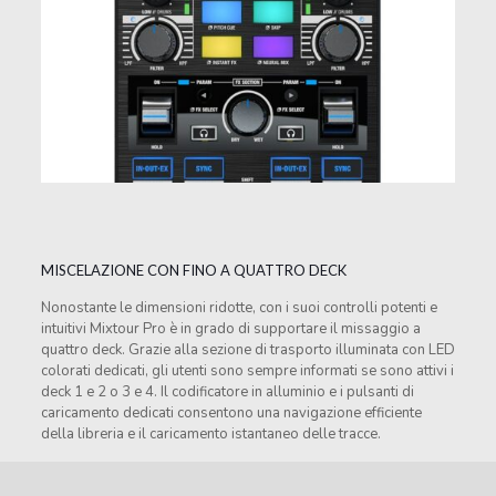
MISCELAZIONE CON FINO A QUATTRO DECK
Nonostante le dimensioni ridotte, con i suoi controlli potenti e
intuitivi Mixtour Pro è in grado di supportare il missaggio a
quattro deck. Grazie alla sezione di trasporto illuminata con LED
colorati dedicati, gli utenti sono sempre informati se sono attivi i
deck 1 e 2 o 3 e 4. Il codificatore in alluminio e i pulsanti di
caricamento dedicati consentono una navigazione efficiente
della libreria e il caricamento istantaneo delle tracce.