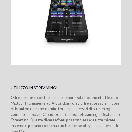
UTILIZZO IN STREAMING!
Oltre a esibirsi con la musica memorizzata localmente, Reloop
Mixtour Pro insieme ad Algoriddim djay offre accesso a milioni
di brani on demand tramite i principali servizi di streaming¹
come Tidal, SoundCloud Go+, Beatport Streaming e Beatsource
Streaming. Queste diverse fonti possono essere tutte mixate
insieme e persino combinate nelle stesse playlist all’interno di
djay Pro.