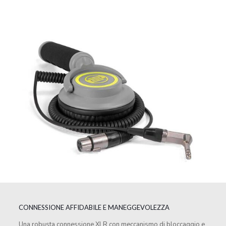
CONNESSIONE AFFIDABILE E MANEGGEVOLEZZA
Una robusta connessione XLR con meccanismo di bloccaggio e