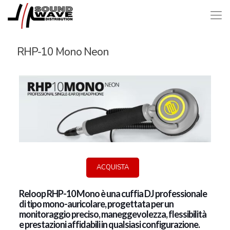
RHP-10 Mono Neon
ACQUISTA
Reloop RHP-10 Mono è una cuffia DJ professionale
di tipo mono-auricolare, progettata per un
monitoraggio preciso, maneggevolezza, flessibilità
e prestazioni affidabili in qualsiasi configurazione.