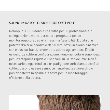
SUONO MIRATO E DESIGN CONFORTEVOLE
Reloop RHP-10 Mono è una cuffia per DJ professionale in
configurazione mono-auricolare progettata per un
monitoraggio preciso e la massima flessibilità. Dotata di un
potente driver al neodimio da 50 mm, offre un suono dinamico
con enfasi sui bassi, rendendola adatto agli ambienti DJ più
esigenti. Le cuffie in configurazione mono-auricolare sono ideali
per un’anteprima rapida e il segnale su un lato del mix. Non è
necessario piegare indietro un padiglione auricolare, poiché le
cuffie possono essere semplicemente tenute all’orecchio o
posizionate tra la spalla e la testa per un monitoraggio
efficiente della traccia.