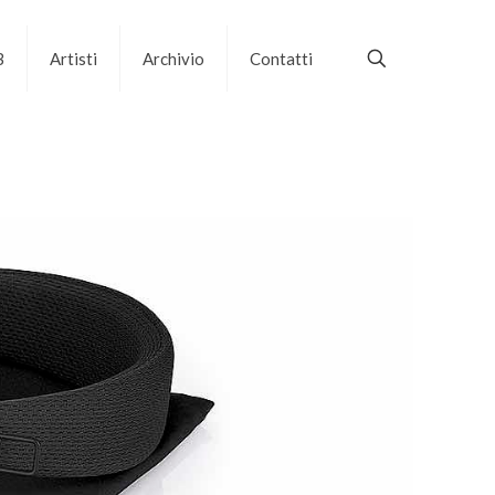
B
Artisti
Archivio
Contatti