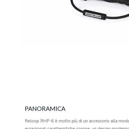
PANORAMICA
Reloop RHP-6 è molto più di un accessorio alla moda. 
eccezionali caratteristiche sonore, un design moderno