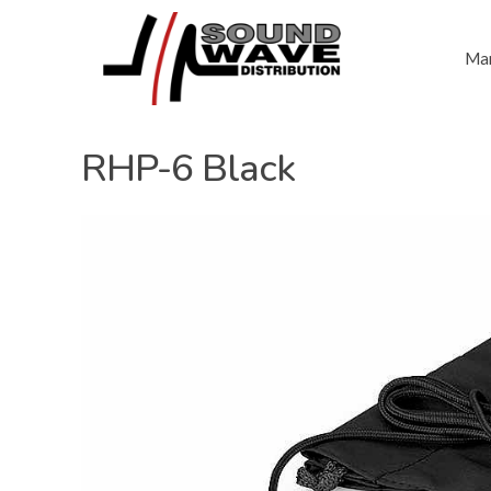
Mar
RHP-6 Black