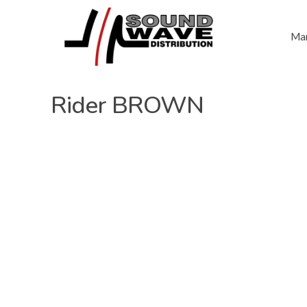
Mar
Rider BROWN