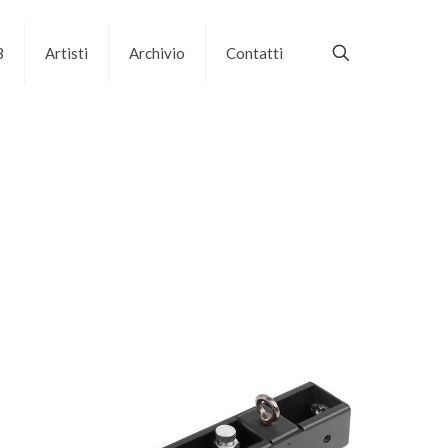
B
Artisti
Archivio
Contatti