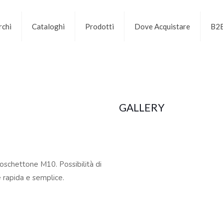
chi
Cataloghi
Prodotti
Dove Acquistare
B2
GALLERY
oschettone M10. Possibilità di
e rapida e semplice.