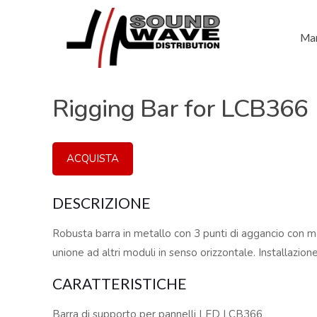
Mar
Rigging Bar for LCB366
ACQUISTA
DESCRIZIONE
Robusta barra in metallo con 3 punti di aggancio con m
unione ad altri moduli in senso orizzontale. Installazion
CARATTERISTICHE
Barra di supporto per pannelli LED LCB366