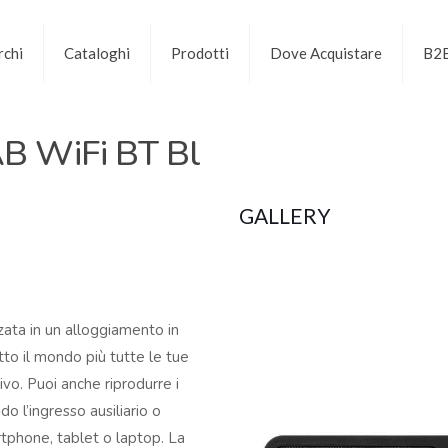
chi
Cataloghi
Prodotti
Dove Acquistare
B2
AB WiFi BT Bl
GALLERY
ata in un alloggiamento in
tto il mondo più tutte le tue
vo. Puoi anche riprodurre i
do l’ingresso ausiliario o
tphone, tablet o laptop. La