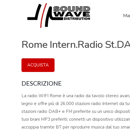
Mar
Rome Intern.Radio St.D
ACQUISTA
DESCRIZIONE
La radio WIFI Rome è una radio da tavolo stereo avanz
legno e offre più di 26.000 stazioni radio Internet da tu
stazioni radio DAB+ e FM preferite su un unico dispositi
tuoi brani MP3 preferiti; connetti un dispositivo utilizzan
accoppia tramite BT per riprodurre musica dal tuo smar