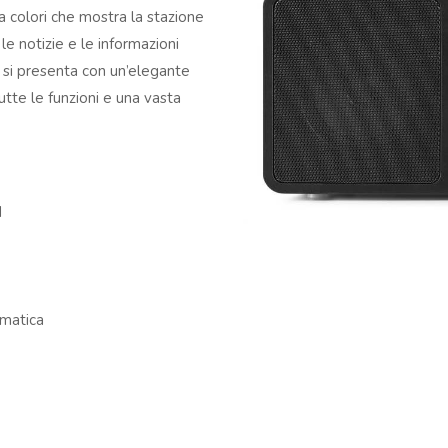
 colori che mostra la stazione
e notizie e le informazioni
 si presenta con un’elegante
tte le funzioni e una vasta
M
omatica