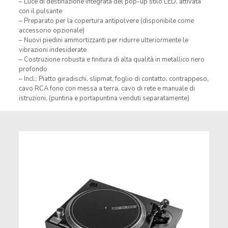
– Luce di destinazione integrata del pop-up stilo LED, attivata
con il pulsante
– Preparato per la copertura antipolvere (disponibile come
accessorio opzionale)
– Nuovi piedini ammortizzanti per ridurre ulteriormente le
vibrazioni indesiderate
– Costruzione robusta e finitura di alta qualità in metallico nero
profondo
– Incl.: Piatto giradischi, slipmat, foglio di contatto, contrappeso,
cavo RCA fono con messa a terra, cavo di rete e manuale di
istruzioni, (puntina e portapuntina venduti separatamente)