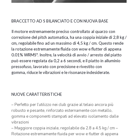
BRACCETTO AD S BILANCIATO E CON NUOVA BASE
Il motore estremamente preciso controllato al quarzo con
correzione del pitch automatica, ha una coppia iniziale di 2,8 kg /
cm, regolabile fino ad un massimo di 4,5 kg / cm. Questo rende
la rotazione estremamente fluida con wow e flutter di appena
0.01% WRMS*. Inoltre, la velocità di avvio / arresto del piatto
può essere regolata da 0,2 a 6 secondi, e il piatto in alluminio
pressofuso, lavorato con precisione e rivestito con
gomma, riduce le vibrazioni e le risonanze indesiderate.
NUOVE CARATTERISTICHE
– Perfetto per l’utilizzo nei club grazie al telaio ancora più
robusto e pesante, rinforzato esternamente con metallo,
gomma e componenti stampati ad elevato isolamento dalle
vibrazioni
– Maggiore coppia iniziale, regolabile da 2.8 a 4.5 kg / cm –
Rotazione estremamente fluida per wow e flutter di appena