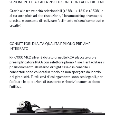
SEZIONE PITCH AD ALTA RISOLUZIONE CON FADER DIGITALE
Grazie alle tre velocità selezionabili (+/-8%, +/-16% e +/-50%) e
al cursore pitch ad alta risoluzione, il beatmatching diventa più
preciso, e consente di realizzare facilmente mixaggi complessi e
creativi.
CONNETTORI DI ALTA QUALITÀ E PHONO PRE-AMP
INTEGRATO
RP-7000 Mk2 Silver è dotato di uscite RCA placcate oro e
preamplificatore RIAA con selettore phono / line. Per facilitare il
posizionamento all’interno di flight case o in consolle, i
connettori sono collocati in modo da non sporgere dal bordo
del giradischi. Tutti i cavi di collegamento sono scollegabili, per
facilitare le operazioni di trasporto e riposizionamento dopo
l’utilizzo.