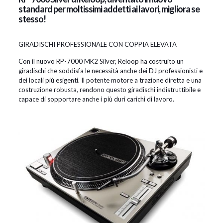
standard per moltissimi addetti ai lavori, migliora se
stesso!
GIRADISCHI PROFESSIONALE CON COPPIA ELEVATA
Con il nuovo RP-7000 MK2 Silver, Reloop ha costruito un
giradischi che soddisfa le necessità anche dei DJ professionisti e
dei locali più esigenti. Il potente motore a trazione diretta e una
costruzione robusta, rendono questo giradischi indistruttibile e
capace di sopportare anche i più duri carichi di lavoro.