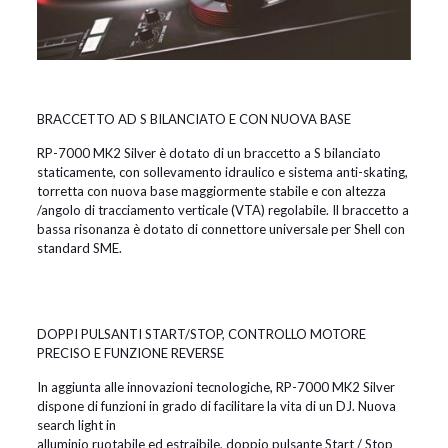
BRACCETTO AD S BILANCIATO E CON NUOVA BASE
RP-7000 MK2 Silver è dotato di un braccetto a S bilanciato
staticamente, con sollevamento idraulico e sistema anti-skating,
torretta con nuova base maggiormente stabile e con altezza
/angolo di tracciamento verticale (VTA) regolabile. Il braccetto a
bassa risonanza è dotato di connettore universale per Shell con
standard SME.
DOPPI PULSANTI START/STOP, CONTROLLO MOTORE
PRECISO E FUNZIONE REVERSE
In aggiunta alle innovazioni tecnologiche, RP-7000 MK2 Silver
dispone di funzioni in grado di facilitare la vita di un DJ. Nuova
search light in
alluminio ruotabile ed estraibile, doppio pulsante Start / Stop