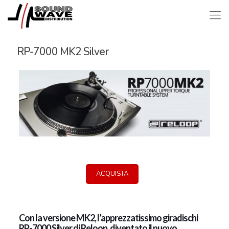
RP-7000 MK2 Silver
ACQUISTA
Con la versione MK2, l’apprezzatissimo giradischi
RP-7000 Silver di Reloop, diventato il nuovo