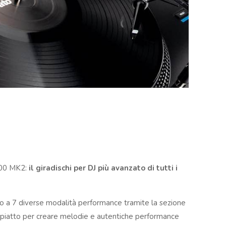
8000 MK2:
il giradischi per DJ più avanzato di tutti i
no a 7 diverse modalità performance tramite la sezione
 del piatto per creare melodie e autentiche performance