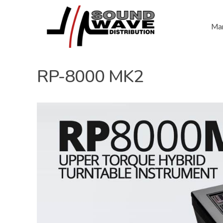
Mar
RP-8000 MK2