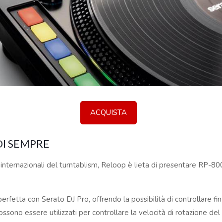
ACQUISTA
 DI SEMPRE
i internazionali del turntablism, Reloop è lieta di presentare RP-
fetta con Serato DJ Pro, offrendo la possibilità di controllare fi
 possono essere utilizzati per controllare la velocità di rotazione