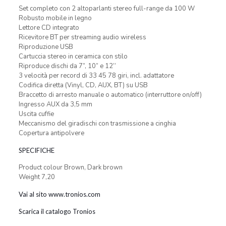
Set completo con 2 altoparlanti stereo full-range da 100 W
Robusto mobile in legno
Lettore CD integrato
Ricevitore BT per streaming audio wireless
Riproduzione USB
Cartuccia stereo in ceramica con stilo
Riproduce dischi da 7”, 10” e 12’’
3 velocità per record di 33 45 78 giri, incl. adattatore
Codifica diretta (Vinyl, CD, AUX, BT) su USB
Braccetto di arresto manuale o automatico (interruttore on/off)
Ingresso AUX da 3,5 mm
Uscita cuffie
Meccanismo del giradischi con trasmissione a cinghia
Copertura antipolvere
SPECIFICHE
Product colour Brown, Dark brown
Weight 7,20
Vai al sito www.tronios.com
Scarica il catalogo Tronios