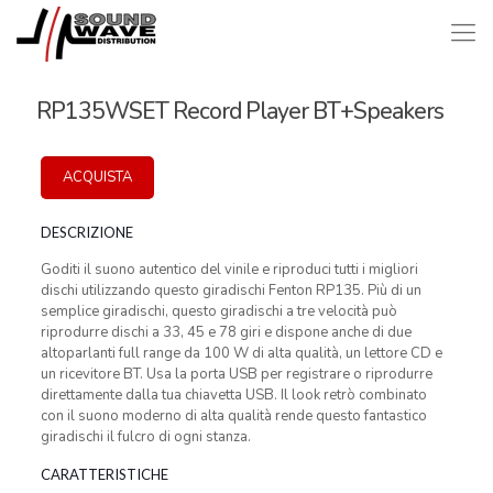
RP135WSET Record Player BT+Speakers
ACQUISTA
DESCRIZIONE
Goditi il suono autentico del vinile e riproduci tutti i migliori
dischi utilizzando questo giradischi Fenton RP135. Più di un
semplice giradischi, questo giradischi a tre velocità può
riprodurre dischi a 33, 45 e 78 giri e dispone anche di due
altoparlanti full range da 100 W di alta qualità, un lettore CD e
un ricevitore BT. Usa la porta USB per registrare o riprodurre
direttamente dalla tua chiavetta USB. Il look retrò combinato
con il suono moderno di alta qualità rende questo fantastico
giradischi il fulcro di ogni stanza.
CARATTERISTICHE