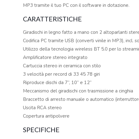
MP3 tramite il tuo PC con il software in dotazione.
CARATTERISTICHE
Giradischi in legno fatto a mano con 2 altoparlanti ster
Codifica PC tramite USB (converti vinile in MP3), incl.
Utilizzo della tecnologia wireless BT 5.0 per lo stream
Amplificatore stereo integrato
Cartuccia stereo in ceramica con stilo
3 velocità per record di 33 45 78 giri
Riproduce dischi da 7”, 10” e 12’’
Meccanismo del giradischi con trasmissione a cinghia
Braccetto di arresto manuale o automatico (interruttor
Uscita RCA stereo
Copertura antipolvere
SPECIFICHE