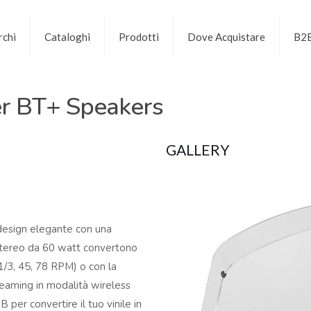
chi
Cataloghi
Prodotti
Dove Acquistare
B2
r BT+ Speakers
GALLERY
l design elegante con una
i stereo da 60 watt convertono
3 1/3, 45, 78 RPM) o con la
reaming in modalità wireless
 per convertire il tuo vinile in