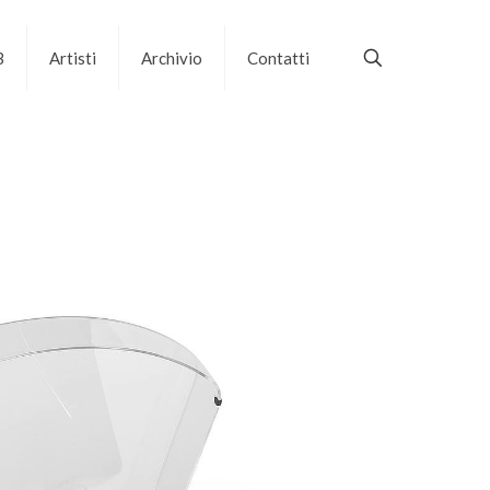
B
Artisti
Archivio
Contatti