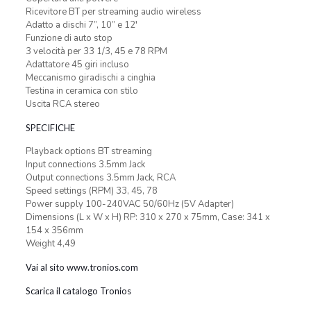
Ricevitore BT per streaming audio wireless
Adatto a dischi 7”, 10” e 12′
Funzione di auto stop
3 velocità per 33 1/3, 45 e 78 RPM
Adattatore 45 giri incluso
Meccanismo giradischi a cinghia
Testina in ceramica con stilo
Uscita RCA stereo
SPECIFICHE
Playback options BT streaming
Input connections 3.5mm Jack
Output connections 3.5mm Jack, RCA
Speed settings (RPM) 33, 45, 78
Power supply 100-240VAC 50/60Hz (5V Adapter)
Dimensions (L x W x H) RP: 310 x 270 x 75mm, Case: 341 x
154 x 356mm
Weight 4,49
Vai al sito www.tronios.com
Scarica il catalogo Tronios