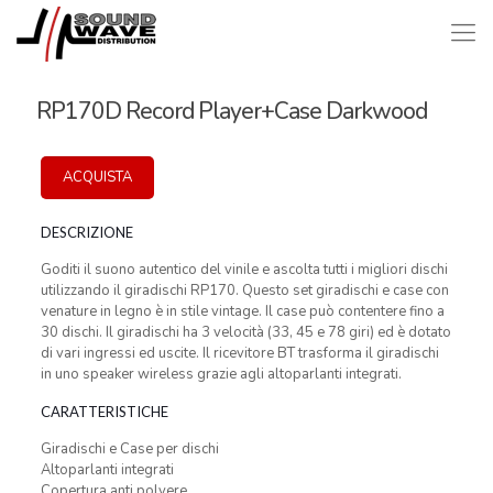
RP170D Record Player+Case Darkwood
ACQUISTA
DESCRIZIONE
Goditi il suono autentico del vinile e ascolta tutti i migliori dischi
utilizzando il giradischi RP170. Questo set giradischi e case con
venature in legno è in stile vintage. Il case può contentere fino a
30 dischi. Il giradischi ha 3 velocità (33, 45 e 78 giri) ed è dotato
di vari ingressi ed uscite. Il ricevitore BT trasforma il giradischi
in uno speaker wireless grazie agli altoparlanti integrati.
CARATTERISTICHE
Giradischi e Case per dischi
Altoparlanti integrati
Copertura anti polvere