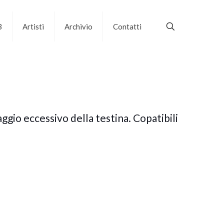
B
Artisti
Archivio
Contatti
ggio eccessivo della testina. Copatibili