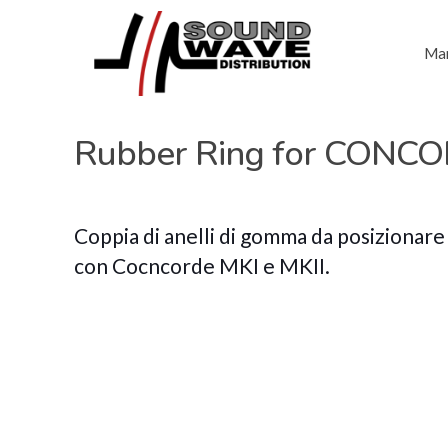
Mar
Rubber Ring for CONC
Coppia di anelli di gomma da posizionare 
con Cocncorde MKI e MKII.