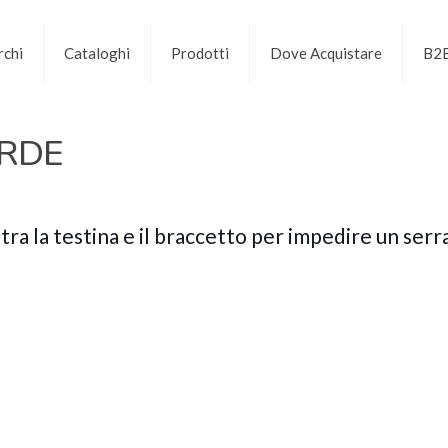
chi
Cataloghi
Prodotti
Dove Acquistare
B2
ORDE
tra la testina e il braccetto per impedire un serra