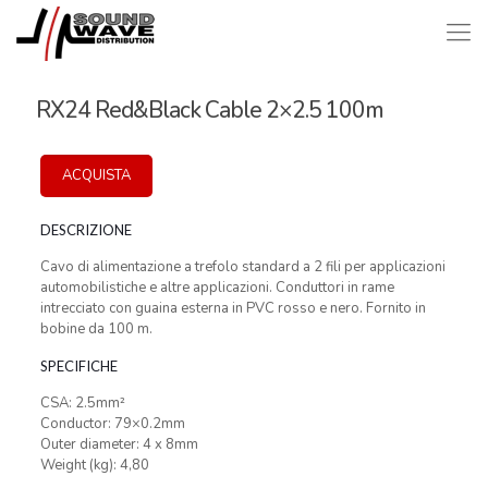
RX24 Red&Black Cable 2×2.5 100m
ACQUISTA
DESCRIZIONE
Cavo di alimentazione a trefolo standard a 2 fili per applicazioni
automobilistiche e altre applicazioni. Conduttori in rame
intrecciato con guaina esterna in PVC rosso e nero. Fornito in
bobine da 100 m.
SPECIFICHE
CSA: 2.5mm²
Conductor: 79×0.2mm
Outer diameter: 4 x 8mm
Weight (kg): 4,80