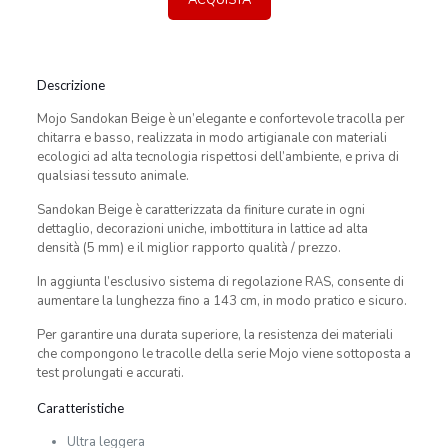
ACQUISTA
Descrizione
Mojo Sandokan Beige è un’elegante e confortevole tracolla per
chitarra e basso, realizzata in modo artigianale con materiali
ecologici ad alta tecnologia rispettosi dell’ambiente, e priva di
qualsiasi tessuto animale.
Sandokan Beige è caratterizzata da finiture curate in ogni
dettaglio, decorazioni uniche, imbottitura in lattice ad alta
densità (5 mm) e il miglior rapporto qualità / prezzo.
In aggiunta l’esclusivo sistema di regolazione RAS, consente di
aumentare la lunghezza fino a 143 cm, in modo pratico e sicuro.
Per garantire una durata superiore, la resistenza dei materiali
che compongono le tracolle della serie Mojo viene sottoposta a
test prolungati e accurati.
Caratteristiche
Ultra leggera