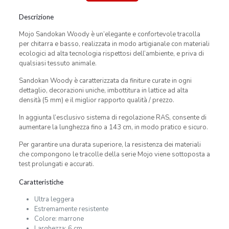
Descrizione
Mojo Sandokan Woody è un’elegante e confortevole tracolla
per chitarra e basso, realizzata in modo artigianale con materiali
ecologici ad alta tecnologia rispettosi dell’ambiente, e priva di
qualsiasi tessuto animale.
Sandokan Woody è caratterizzata da finiture curate in ogni
dettaglio, decorazioni uniche, imbottitura in lattice ad alta
densità (5 mm) e il miglior rapporto qualità / prezzo.
In aggiunta l’esclusivo sistema di regolazione RAS, consente di
aumentare la lunghezza fino a 143 cm, in modo pratico e sicuro.
Per garantire una durata superiore, la resistenza dei materiali
che compongono le tracolle della serie Mojo viene sottoposta a
test prolungati e accurati.
Caratteristiche
Ultra leggera
Estremamente resistente
Colore: marrone
Larghezza: 6 cm