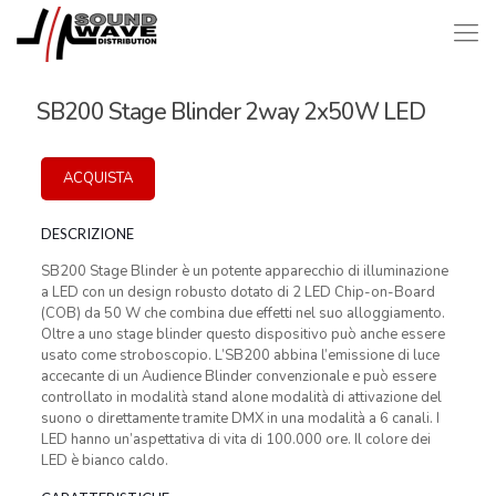
SB200 Stage Blinder 2way 2x50W LED
ACQUISTA
DESCRIZIONE
SB200 Stage Blinder è un potente apparecchio di illuminazione
a LED con un design robusto dotato di 2 LED Chip-on-Board
(COB) da 50 W che combina due effetti nel suo alloggiamento.
Oltre a uno stage blinder questo dispositivo può anche essere
usato come stroboscopio. L’SB200 abbina l’emissione di luce
accecante di un Audience Blinder convenzionale e può essere
controllato in modalità stand alone modalità di attivazione del
suono o direttamente tramite DMX in una modalità a 6 canali. I
LED hanno un’aspettativa di vita di 100.000 ore. Il colore dei
LED è bianco caldo.