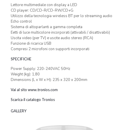
Lettore multimediale con display a LED
CD player: CD/CD-R/CD-RW/CD+G
Utilizzo della tecnologia wireless BT per lo streaming audio
Echo control
Sistema di altoparlanti a gamma completa
Eetti di luce multicolore incorporati (attivabili / disattivabili)
Uscita video (per TV) e uscite audio stereo (RCA)
Funzione di ricarica USB
Compresi 2 microfoni con supporti incorporati
SPECIFICHE
Power Supply: 220-240VAC 50Hz
Weight (kg): 1,80
Dimensions (L x W x H): 235 x 320 x 200mm
Vai al sito www.tronios.com
Scarica il catalogo Tronios
GALLERY