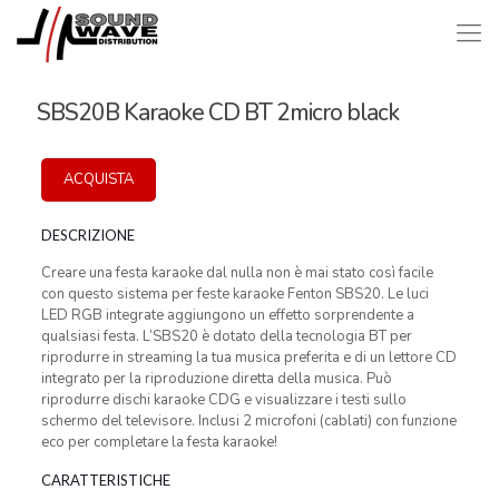
SBS20B Karaoke CD BT 2micro black
ACQUISTA
DESCRIZIONE
Creare una festa karaoke dal nulla non è mai stato così facile
con questo sistema per feste karaoke Fenton SBS20. Le luci
LED RGB integrate aggiungono un effetto sorprendente a
qualsiasi festa. L’SBS20 è dotato della tecnologia BT per
riprodurre in streaming la tua musica preferita e di un lettore CD
integrato per la riproduzione diretta della musica. Può
riprodurre dischi karaoke CDG e visualizzare i testi sullo
schermo del televisore. Inclusi 2 microfoni (cablati) con funzione
eco per completare la festa karaoke!
CARATTERISTICHE