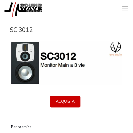
SC 3012
ACQUISTA
Panoramica