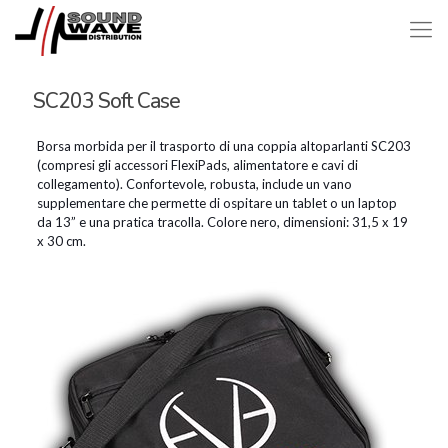
SC203 Soft Case
Borsa morbida per il trasporto di una coppia altoparlanti SC203
(compresi gli accessori FlexiPads, alimentatore e cavi di
collegamento). Confortevole, robusta, include un vano
supplementare che permette di ospitare un tablet o un laptop
da 13” e una pratica tracolla. Colore nero, dimensioni: 31,5 x 19
x 30 cm.