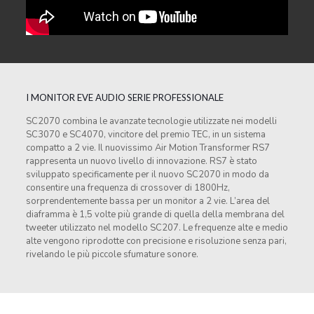
I MONITOR EVE AUDIO SERIE PROFESSIONALE
SC2070 combina le avanzate tecnologie utilizzate nei modelli
SC3070 e SC4070, vincitore del premio TEC, in un sistema
compatto a 2 vie. Il nuovissimo Air Motion Transformer RS7
rappresenta un nuovo livello di innovazione. RS7 è stato
sviluppato specificamente per il nuovo SC2070 in modo da
consentire una frequenza di crossover di 1800Hz,
sorprendentemente bassa per un monitor a 2 vie. L’area del
diaframma è 1,5 volte più grande di quella della membrana del
tweeter utilizzato nel modello SC207. Le frequenze alte e medio
alte vengono riprodotte con precisione e risoluzione senza pari,
rivelando le più piccole sfumature sonore.