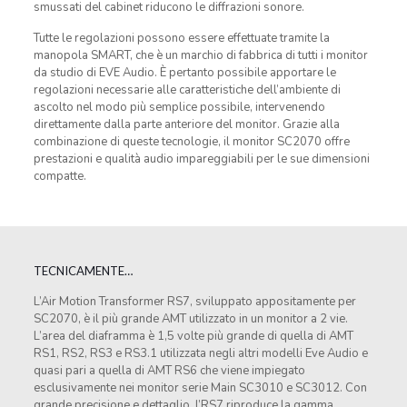
smussati del cabinet riducono le diffrazioni sonore.
Tutte le regolazioni possono essere effettuate tramite la
manopola SMART, che è un marchio di fabbrica di tutti i monitor
da studio di EVE Audio. È pertanto possibile apportare le
regolazioni necessarie alle caratteristiche dell’ambiente di
ascolto nel modo più semplice possibile, intervenendo
direttamente dalla parte anteriore del monitor. Grazie alla
combinazione di queste tecnologie, il monitor SC2070 offre
prestazioni e qualità audio impareggiabili per le sue dimensioni
compatte.
TECNICAMENTE…
L’Air Motion Transformer RS7, sviluppato appositamente per
SC2070, è il più grande AMT utilizzato in un monitor a 2 vie.
L’area del diaframma è 1,5 volte più grande di quella di AMT
RS1, RS2, RS3 e RS3.1 utilizzata negli altri modelli Eve Audio e
quasi pari a quella di AMT RS6 che viene impiegato
esclusivamente nei monitor serie Main SC3010 e SC3012. Con
grande precisione e dettaglio, l’RS7 riproduce la gamma