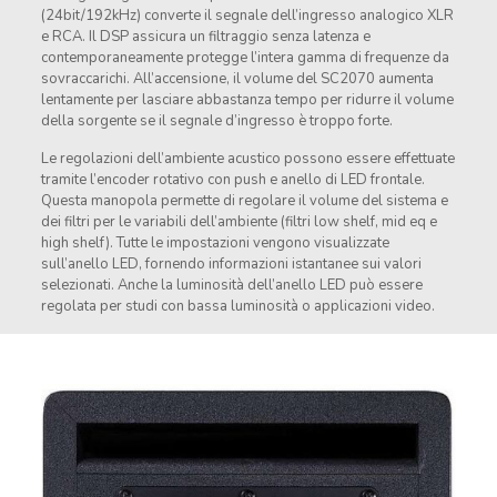
(24bit/192kHz) converte il segnale dell’ingresso analogico XLR
e RCA. Il DSP assicura un filtraggio senza latenza e
contemporaneamente protegge l’intera gamma di frequenze da
sovraccarichi. All’accensione, il volume del SC2070 aumenta
lentamente per lasciare abbastanza tempo per ridurre il volume
della sorgente se il segnale d’ingresso è troppo forte.
Le regolazioni dell’ambiente acustico possono essere effettuate
tramite l’encoder rotativo con push e anello di LED frontale.
Questa manopola permette di regolare il volume del sistema e
dei filtri per le variabili dell’ambiente (filtri low shelf, mid eq e
high shelf). Tutte le impostazioni vengono visualizzate
sull’anello LED, fornendo informazioni istantanee sui valori
selezionati. Anche la luminosità dell’anello LED può essere
regolata per studi con bassa luminosità o applicazioni video.