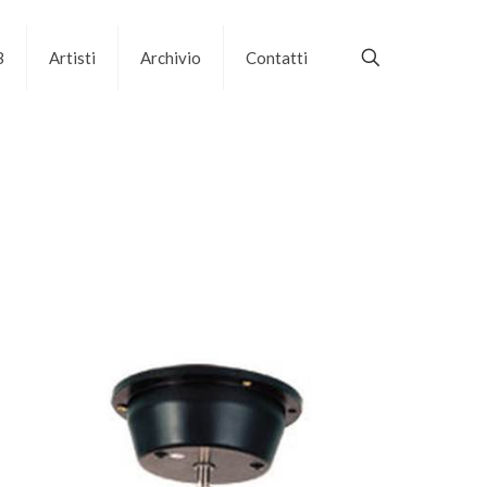
B
Artisti
Archivio
Contatti