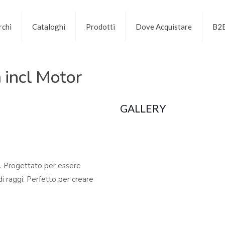
chi
Cataloghi
Prodotti
Dove Acquistare
B2
incl Motor
GALLERY
o. Progettato per essere
di raggi. Perfetto per creare