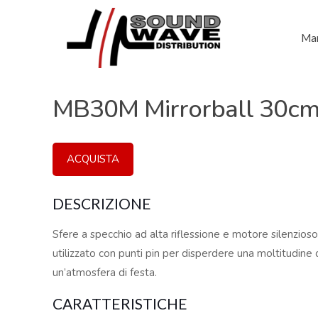
Mar
MB30M Mirrorball 30cm 
ACQUISTA
DESCRIZIONE
Sfere a specchio ad alta riflessione e motore silenzios
utilizzato con punti pin per disperdere una moltitudine 
un’atmosfera di festa.
CARATTERISTICHE