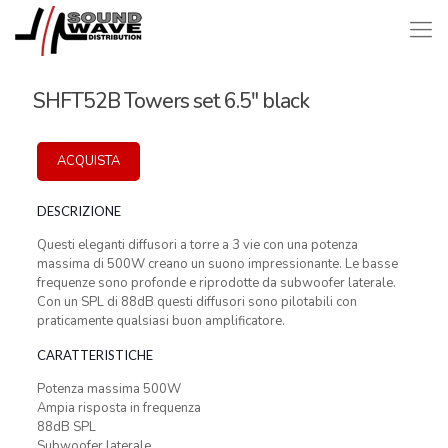
SHFT52B Towers set 6.5″ black
ACQUISTA
DESCRIZIONE
Questi eleganti diffusori a torre a 3 vie con una potenza
massima di 500W creano un suono impressionante. Le basse
frequenze sono profonde e riprodotte da subwoofer laterale.
Con un SPL di 88dB questi diffusori sono pilotabili con
praticamente qualsiasi buon amplificatore.
CARATTERISTICHE
Potenza massima 500W
Ampia risposta in frequenza
88dB SPL
Subwoofer laterale