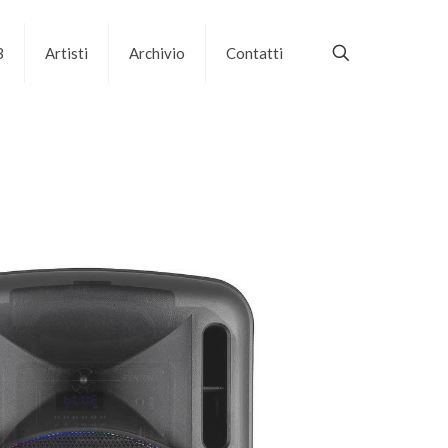
B
Artisti
Archivio
Contatti