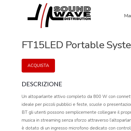
Mar
FT15LED Portable Syst
ACQUISTA
DESCRIZIONE
Un altoparlante attivo completo da 800 W con connetti
ideale per piccoli pubblici e feste, scuole o presentazio
BT gli utenti possono semplicemente collegare il propri
musica in streaming senza sforzo attraverso l’altoparla
è dotato di un ingresso microfono dedicato con control