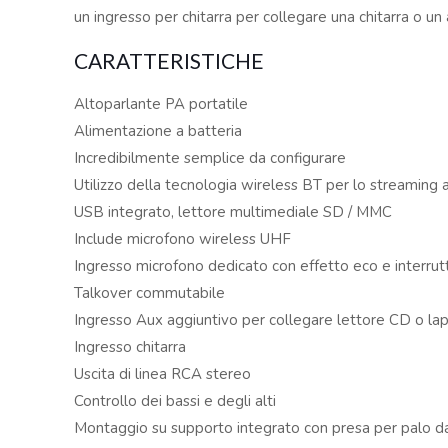
un ingresso per chitarra per collegare una chitarra o un
CARATTERISTICHE
Altoparlante PA portatile
Alimentazione a batteria
Incredibilmente semplice da configurare
Utilizzo della tecnologia wireless BT per lo streaming 
USB integrato, lettore multimediale SD / MMC
Include microfono wireless UHF
Ingresso microfono dedicato con effetto eco e interrutt
Talkover commutabile
Ingresso Aux aggiuntivo per collegare lettore CD o la
Ingresso chitarra
Uscita di linea RCA stereo
Controllo dei bassi e degli alti
Montaggio su supporto integrato con presa per palo 