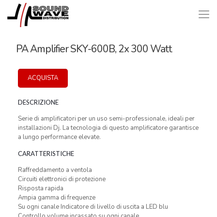
PA Amplifier SKY-600B, 2x 300 Watt
ACQUISTA
DESCRIZIONE
Serie di amplificatori per un uso semi-professionale, ideali per
installazioni Dj. La tecnologia di questo amplificatore garantisce
a lungo performance elevate.
CARATTERISTICHE
Raffreddamento a ventola
Circuiti elettronici di protezione
Risposta rapida
Ampia gamma di frequenze
Su ogni canale Indicatore di livello di uscita a LED blu
Controllo volume incassato su ogni canale