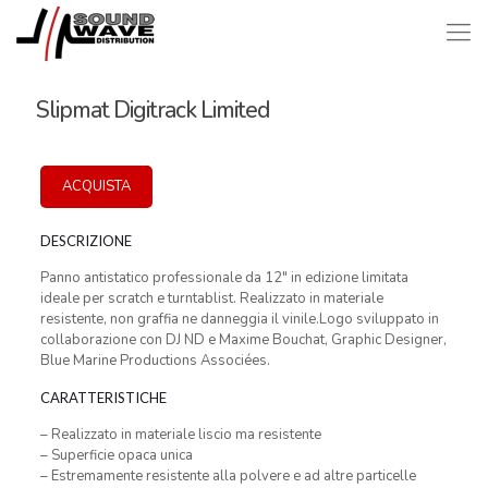
Slipmat Digitrack Limited
ACQUISTA
DESCRIZIONE
Panno antistatico professionale da 12″ in edizione limitata
ideale per scratch e turntablist. Realizzato in materiale
resistente, non graffia ne danneggia il vinile.Logo sviluppato in
collaborazione con DJ ND e Maxime Bouchat, Graphic Designer,
Blue Marine Productions Associées.
CARATTERISTICHE
– Realizzato in materiale liscio ma resistente
– Superficie opaca unica
– Estremamente resistente alla polvere e ad altre particelle