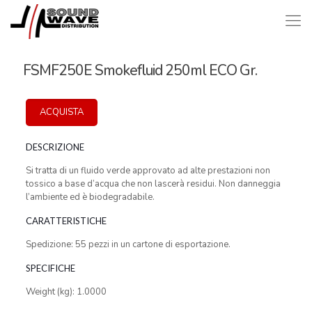
FSMF250E Smokefluid 250ml ECO Gr.
ACQUISTA
DESCRIZIONE
Si tratta di un fluido verde approvato ad alte prestazioni non
tossico a base d’acqua che non lascerà residui. Non danneggia
l’ambiente ed è biodegradabile.
CARATTERISTICHE
Spedizione: 55 pezzi in un cartone di esportazione.
SPECIFICHE
Weight (kg): 1.0000