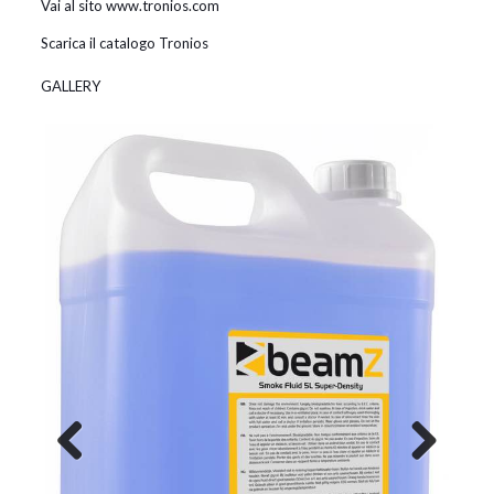
Vai al sito www.tronios.com
Scarica il catalogo Tronios
GALLERY
Previous
Next