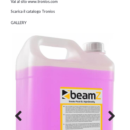
Vai al sito www.tronios.com
Scarica il catalogo Tronios
GALLERY
Previous
Next