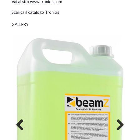
Vai al sito www.tronios.com
Scarica il catalogo Tronios
GALLERY
Previous
Next