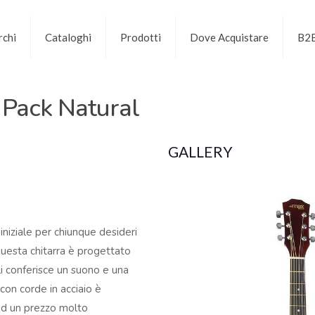
chi
Cataloghi
Prodotti
Dove Acquistare
B2
 Pack Natural
GALLERY
iniziale per chiunque desideri
questa chitarra è progettato
li conferisce un suono e una
con corde in acciaio è
i ad un prezzo molto