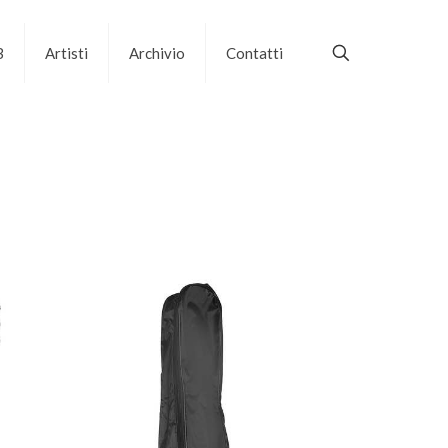
B
Artisti
Archivio
Contatti