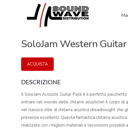
Mar
SoloJam Western Guitar
ACQUISTA
DESCRIZIONE
Il SoloJam Acoustic Guitar Pack è il perfetto pacchetto 
entrare nel mondo delle chitarre acustiche! Il corpo di 
nel classico stile di chitarra acustica dreadnought che g
presenza eccellenti. Questa fantastica chitarra acustica 
realizzata con i migliori materiali e lavorazioni possibil