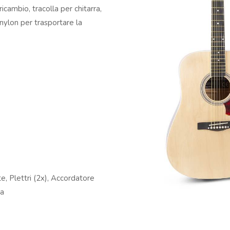
cambio, tracolla per chitarra,
 nylon per trasportare la
e, Plettri (2x), Accordatore
ra