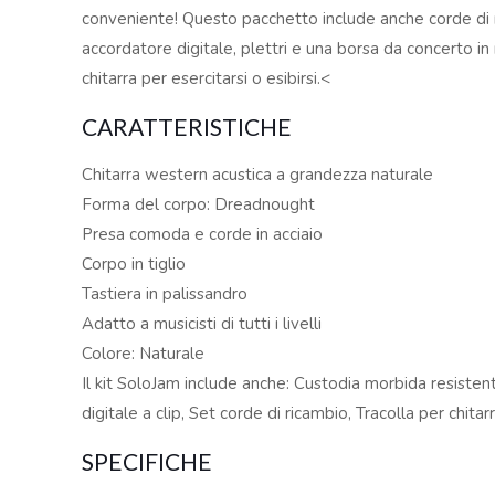
conveniente! Questo pacchetto include anche corde di ri
accordatore digitale, plettri e una borsa da concerto in
chitarra per esercitarsi o esibirsi.<
CARATTERISTICHE
Chitarra western acustica a grandezza naturale
Forma del corpo: Dreadnought
Presa comoda e corde in acciaio
Corpo in tiglio
Tastiera in palissandro
Adatto a musicisti di tutti i livelli
Colore: Naturale
Il kit SoloJam include anche: Custodia morbida resistent
digitale a clip, Set corde di ricambio, Tracolla per chitar
SPECIFICHE