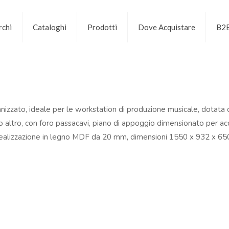
chi
Cataloghi
Prodotti
Dove Acquistare
B2
izzato, ideale per le workstation di produzione musicale, dotata 
 altro, con foro passacavi, piano di appoggio dimensionato per acco
, realizzazione in legno MDF da 20 mm, dimensioni 1550 x 932 x 6