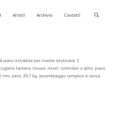
B
Artisti
Archivio
Contatti
di piano estraibile per master keyboard, 2
gliere tastiera, mouse, mixer, controller o altro, piano
50 mm, peso 39,7 kg, assemblaggio semplice e senza