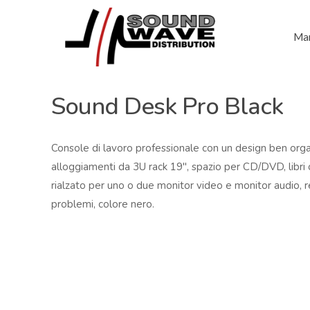
Mar
Sound Desk Pro Black
Console di lavoro professionale con un design ben organ
alloggiamenti da 3U rack 19″, spazio per CD/DVD, libri o
rialzato per uno o due monitor video e monitor audio
problemi, colore nero.