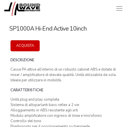
SP1000A Hi-End Active 10inch
ACQUISTA
DESCRIZIONE
Casse PA attive all’interno di un robusto cabinet ABS e dotate di
mixer / amplificatore di elevata qualità. Unità utilizzabile da sola.
Ideale per utilizzare in mobilità.
CARATTERISTICHE
Unità plug and play completa
Sistema di altoparlanti bass reflex a 2 vie
Alloggiamento in ABS resistente agli urti
Modulo amplificatore con ingressi di linea e microfonici
Controllo del tono
Predisposto per il posizionamento su treppiede